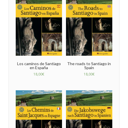
Los caminos de Santiago
The roads to Santiago in
en España
Spain
18,00
€
18,00
€