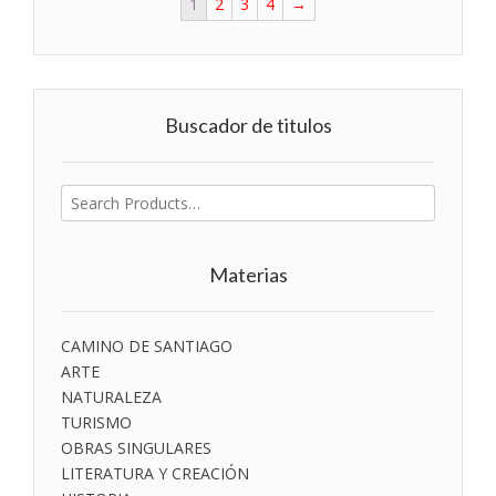
1
2
3
4
→
Buscador de titulos
Buscar
por:
Materias
CAMINO DE SANTIAGO
ARTE
NATURALEZA
TURISMO
OBRAS SINGULARES
LITERATURA Y CREACIÓN