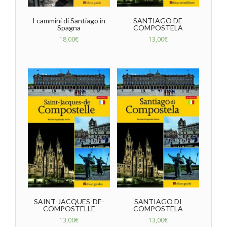
I cammini di Santiago in
SANTIAGO DE
Spagna
COMPOSTELA
18,00
€
13,00
€
SAINT-JACQUES-DE-
SANTIAGO DI
COMPOSTELLE
COMPOSTELA
13,00
€
13,00
€