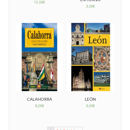
15,00
€
3,00
€
CALAHORRA
LEÓN
8,00
€
9,00
€