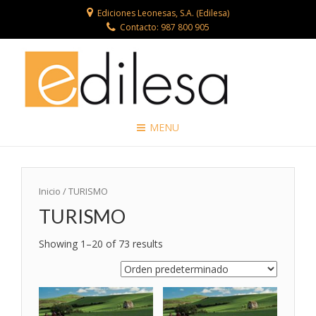
Ediciones Leonesas, S.A. (Edilesa)
Contacto: 987 800 905
MENU
Inicio
/ TURISMO
TURISMO
Showing 1–20 of 73 results