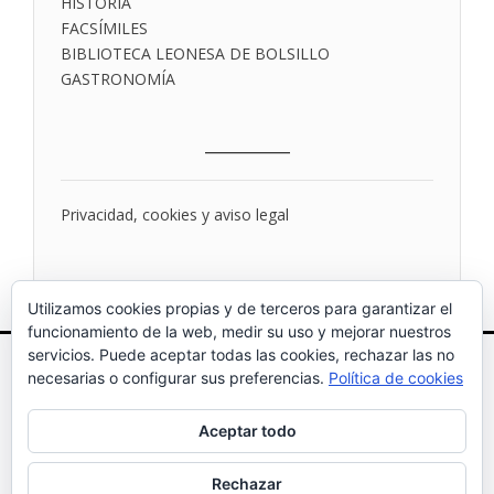
HISTORIA
FACSÍMILES
BIBLIOTECA LEONESA DE BOLSILLO
GASTRONOMÍA
___________
Privacidad, cookies y aviso legal
Utilizamos cookies propias y de terceros para garantizar el
funcionamiento de la web, medir su uso y mejorar nuestros
servicios. Puede aceptar todas las cookies, rechazar las no
necesarias o configurar sus preferencias.
Política de cookies
Aceptar todo
Ediciones Leonesas, S.A. (Edilesa)
Rechazar