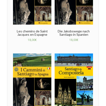
Les chemins de Saint
Die Jakobswege nach
Jacques en Espagne
Santiago in Spanien
18,00
€
18,00
€