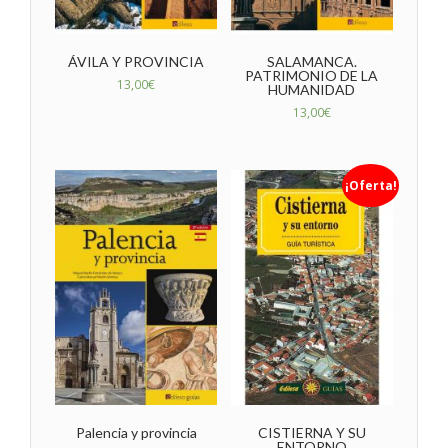
ÁVILA Y PROVINCIA
SALAMANCA.
PATRIMONIO DE LA
13,00
€
HUMANIDAD
13,00
€
¡Oferta!
Palencia y provincia
CISTIERNA Y SU
ENTORNO