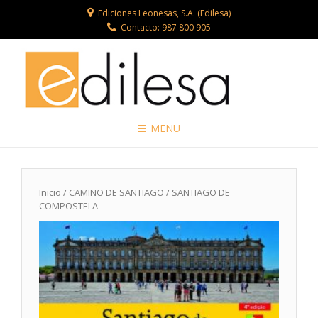
Ediciones Leonesas, S.A. (Edilesa)
Contacto: 987 800 905
MENU
Inicio
/
CAMINO DE SANTIAGO
/ SANTIAGO DE
COMPOSTELA