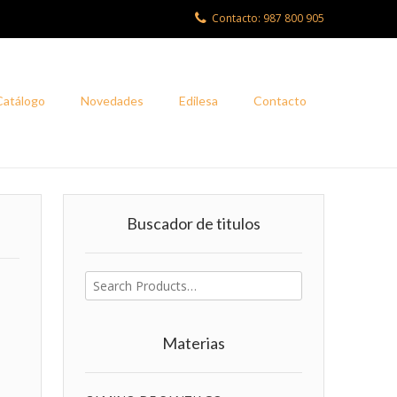
Contacto: 987 800 905
Catálogo
Novedades
Edilesa
Contacto
Buscador de titulos
Buscar
por:
Materias