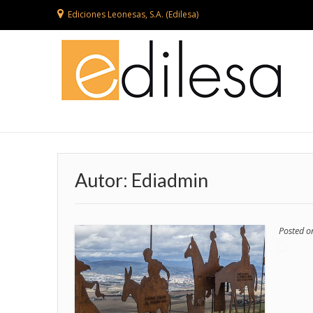
Ediciones Leonesas, S.A. (Edilesa)
Autor:
Ediadmin
Posted 