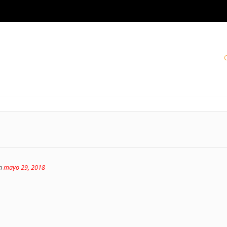
on
mayo 29, 2018