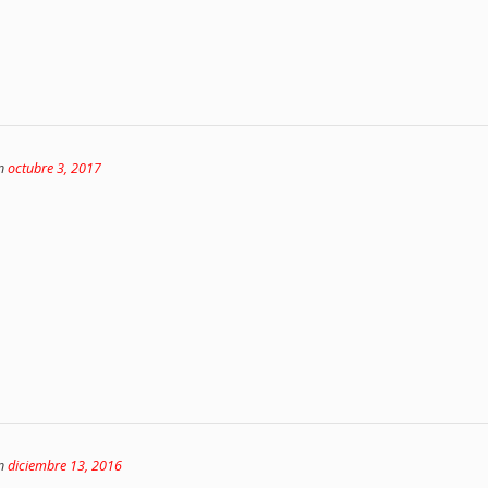
on
octubre 3, 2017
on
diciembre 13, 2016