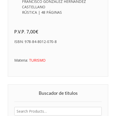
FRANCISCO GONZÁLEZ HERNÁNDEZ
CASTELLANO
RÚSTICA | 48 PÁGINAS
P.V.P.
7,00
€
ISBN:
978-84-8012-070-8
Materia:
TURISMO
Buscador de titulos
Buscar
por: