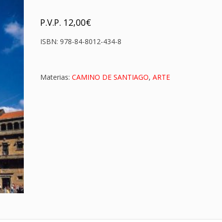
P.V.P.
12,00
€
ISBN:
978-84-8012-434-8
Materias:
CAMINO DE SANTIAGO
,
ARTE