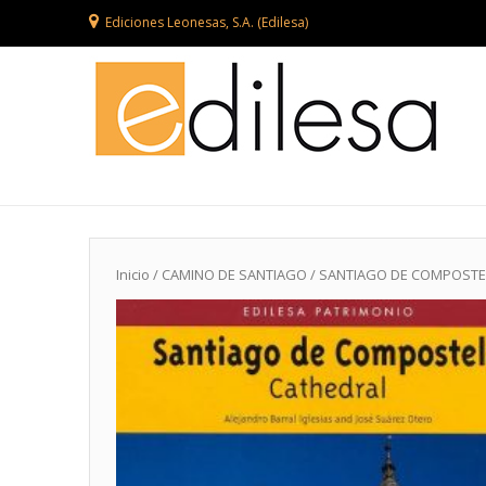
Ediciones Leonesas, S.A. (Edilesa)
Inicio
/
CAMINO DE SANTIAGO
/ SANTIAGO DE COMPOSTE