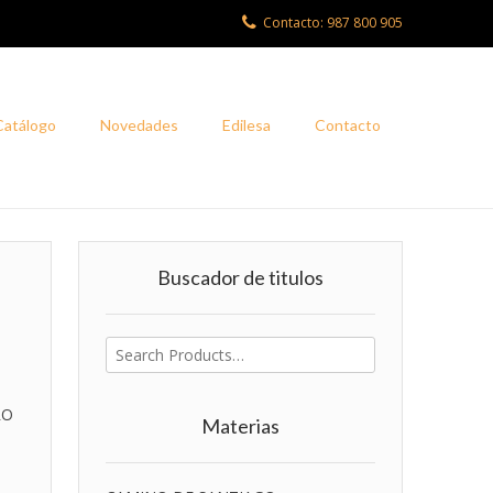
Contacto: 987 800 905
Catálogo
Novedades
Edilesa
Contacto
Buscador de titulos
Buscar
por:
RO
Materias