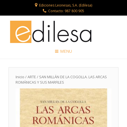
Ediciones Leonesas, S.A. (Edilesa)
Contacto: 987 800 905
MENU
Inicio
/
ARTE
/ SAN MILLÁN DE LA COGOLLA. LAS ARCAS
ROMÁNICAS Y SUS MARFILES