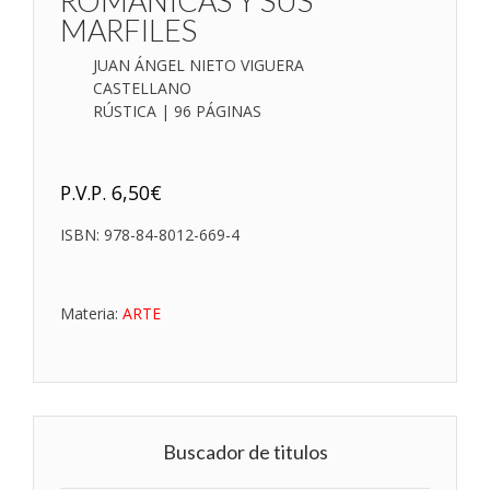
ROMÁNICAS Y SUS
MARFILES
JUAN ÁNGEL NIETO VIGUERA
CASTELLANO
RÚSTICA | 96 PÁGINAS
P.V.P.
6,50
€
ISBN:
978-84-8012-669-4
Materia:
ARTE
Buscador de titulos