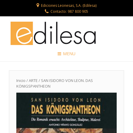
Ediciones Leonesas, S.A. (Edilesa)
Contacto: 987 800 905
MENU
Inicio
/
ARTE
/ SAN ISIDORO VON LEON. DAS
KÖNIGSPANTHEON