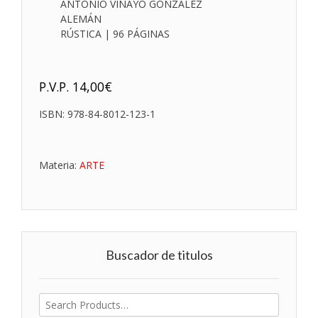
ANTONIO VIÑAYO GONZÁLEZ
ALEMÁN
RÚSTICA | 96 PÁGINAS
P.V.P.
14,00
€
ISBN:
978-84-8012-123-1
Materia:
ARTE
Buscador de titulos
Buscar
por: