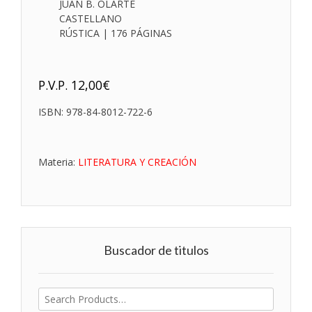
JUAN B. OLARTE
CASTELLANO
RÚSTICA | 176 PÁGINAS
P.V.P.
12,00
€
ISBN:
978-84-8012-722-6
Materia:
LITERATURA Y CREACIÓN
Buscador de titulos
Buscar
por: