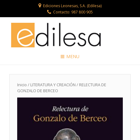
Ediciones Leonesas, S.A. (Edilesa)
Contacto: 987 800 905
MENU
Inicio
/
LITERATURA Y CREACIÓN
/ RELECTURA DE
GONZALO DE BERCEO