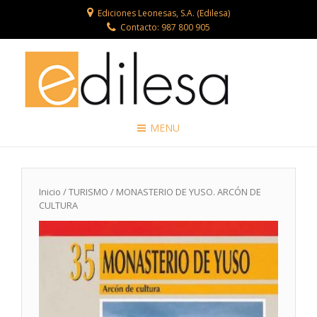
Ediciones Leonesas, S.A. (Edilesa)
Contacto: 987 800 905
MENU
Inicio
/
TURISMO
/ MONASTERIO DE YUSO. ARCÓN DE
CULTURA