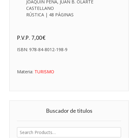
JOAQUÍN PEÑA, JUAN B. OLARTE
CASTELLANO
RÚSTICA | 48 PÁGINAS
P.V.P.
7,00
€
ISBN:
978-84-8012-198-9
Materia:
TURISMO
Buscador de titulos
Buscar
por: