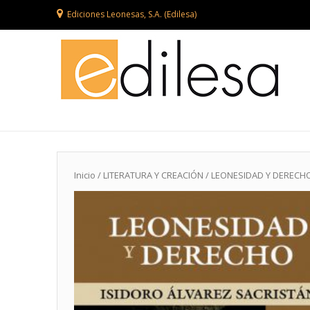
Ediciones Leonesas, S.A. (Edilesa)
Inicio
/
LITERATURA Y CREACIÓN
/ LEONESIDAD Y DERECH