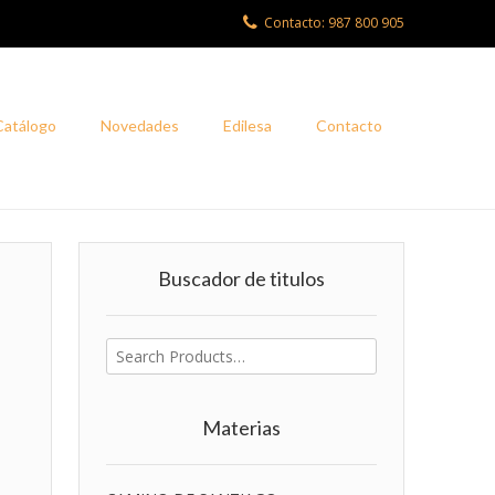
Contacto: 987 800 905
Catálogo
Novedades
Edilesa
Contacto
Buscador de titulos
Buscar
por:
Materias