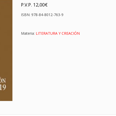
P.V.P.
12,00
€
ISBN:
978-84-8012-763-9
Materia:
LITERATURA Y CREACIÓN