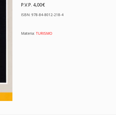
P.V.P.
4,00
€
ISBN:
978-84-8012-218-4
Materia:
TURISMO