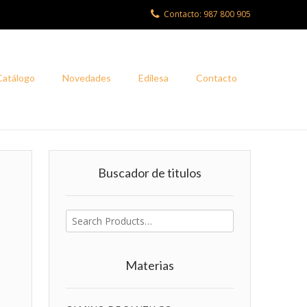
Contacto: 987 800 905
Catálogo
Novedades
Edilesa
Contacto
Buscador de titulos
Buscar
por:
Materias