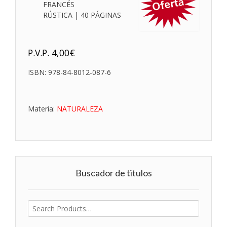
FRANCÉS
RÚSTICA | 40 PÁGINAS
P.V.P.
4,00
€
ISBN:
978-84-8012-087-6
Materia:
NATURALEZA
Buscador de titulos
Buscar
por: