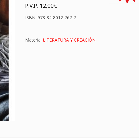
P.V.P.
12,00
€
ISBN:
978-84-8012-767-7
Materia:
LITERATURA Y CREACIÓN