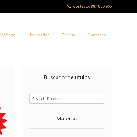
Contacto: 987 800 905
Catálogo
Novedades
Edilesa
Contacto
Buscador de titulos
Buscar
por:
Materias