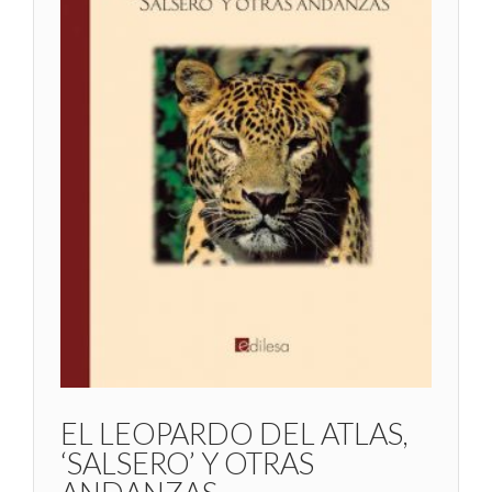
EL LEOPARDO DEL ATLAS,
‘SALSERO’ Y OTRAS