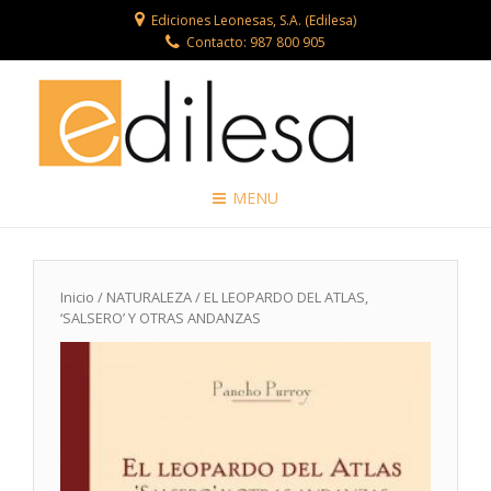
Ediciones Leonesas, S.A. (Edilesa)
Contacto: 987 800 905
MENU
Inicio
/
NATURALEZA
/ EL LEOPARDO DEL ATLAS,
‘SALSERO’ Y OTRAS ANDANZAS