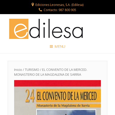
Ediciones Leonesas, S.A. (Edilesa)
Contacto: 987 800 905
MENU
Inicio
/
TURISMO
/ EL CONVENTO DE LA MERCED.
MONASTERIO DE LA MAGDALENA DE SARRIA