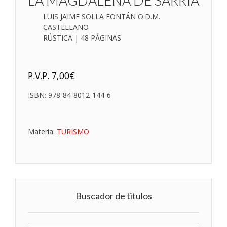
LA MAGDALENA DE SARRIA
LUIS JAIME SOLLA FONTÁN O.D.M.
CASTELLANO
RÚSTICA | 48 PÁGINAS
P.V.P.
7,00
€
ISBN:
978-84-8012-144-6
Materia:
TURISMO
Buscador de titulos