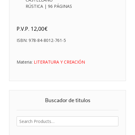
RÚSTICA | 96 PÁGINAS
P.V.P.
12,00
€
ISBN:
978-84-8012-761-5
Materia:
LITERATURA Y CREACIÓN
Buscador de titulos
Buscar
por: