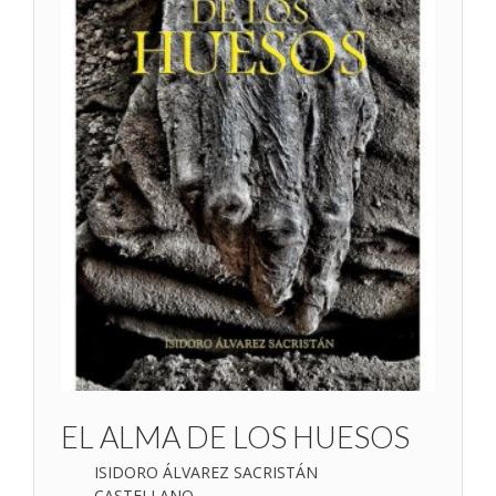
EL ALMA DE LOS HUESOS
ISIDORO ÁLVAREZ SACRISTÁN
CASTELLANO