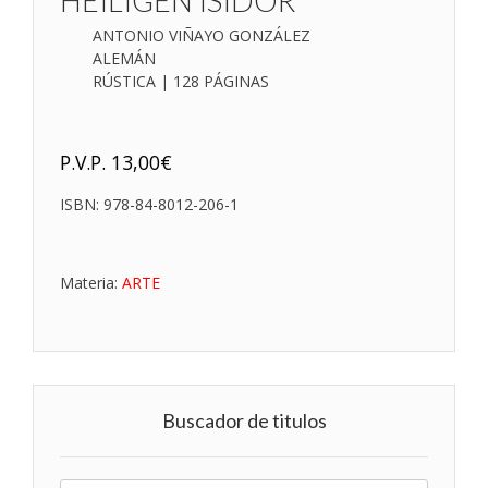
HEILIGEN ISIDOR
ANTONIO VIÑAYO GONZÁLEZ
ALEMÁN
RÚSTICA | 128 PÁGINAS
P.V.P.
13,00
€
ISBN:
978-84-8012-206-1
Materia:
ARTE
Buscador de titulos