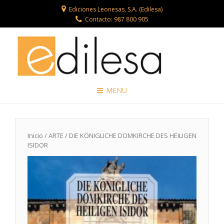
Ediciones Leonesas, S.A. (Edilesa)
Contacto: 987 800 905
MENU
Inicio
/
ARTE
/ DIE KÖNIGLICHE DOMKIRCHE DES HEILIGEN
ISIDOR