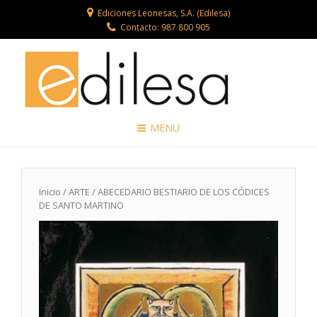
Ediciones Leonesas, S.A. (Edilesa)
Contacto: 987 800 905
MENU
Inicio
/
ARTE
/ ABECEDARIO BESTIARIO DE LOS CÓDICES
DE SANTO MARTINO